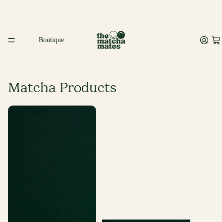
Boutique
Matcha Products
Matcha pur
Matcha à la vanille
Notre matcha
Notre histoire