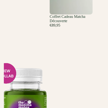
Coffret Cadeau Matcha
Découverte
€89,95
Shot Matcha Boost avec Jusré | 9 x 125ml