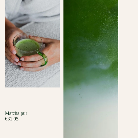
Matcha pur
€31,95