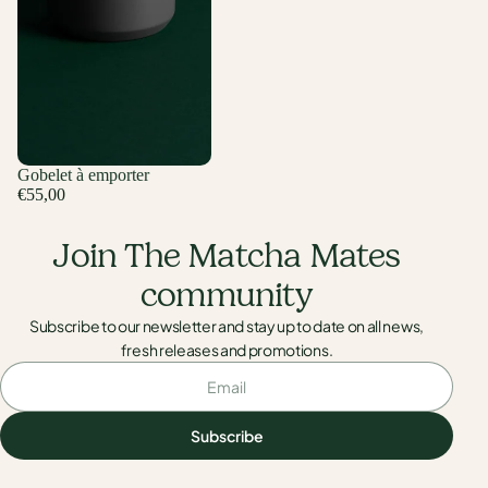
Gobelet à emporter
€55,00
Join The Matcha Mates
community
Subscribe to our newsletter and stay up to date on all news,
fresh releases and promotions.
Email
Subscribe
Subscribe