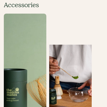
Accessories
Fouet en bambou
Cuillère en bambou