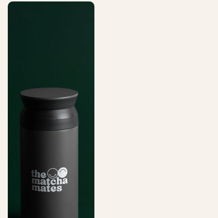
Gobelet à emporter