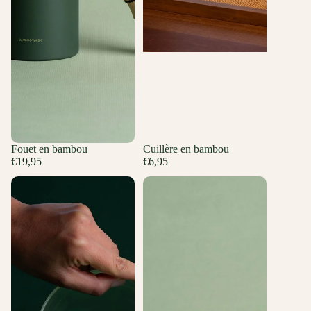
Fouet en bambou
Cuillère en bambou
€19,95
€6,95
Bol à matcha
Support de fouet