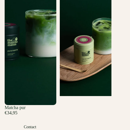
Blog
B2B
Matcha pur
€34,95
Contact