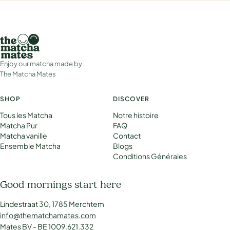
Enjoy our matcha made by
The Matcha Mates
SHOP
DISCOVER
Tous les Matcha
Notre histoire
Matcha Pur
FAQ
Matcha vanille
Contact
Ensemble Matcha
Blogs
Conditions Générales
Good mornings start here
Lindestraat 30, 1785 Merchtem
info@thematchamates.com
Mates BV - BE 1009.621.332