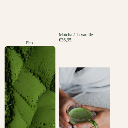
Matcha à la vanille
€36,95
Plus
Lot - Matcha pur et vanille
Matcha pur